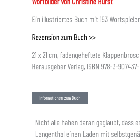
Wortbilder von Christine Hurst
Ein illustriertes Buch mit 153 Wortspieler
Rezension zum Buch >>
21 x 21 cm, fadengeheftete Klappenbrosc
Herausgeber Verlag, ISBN 978-3-907437-
Informationen zum Buch
Nicht alle haben daran geglaubt, dass es
Langenthal einen Laden mit selbstgenä