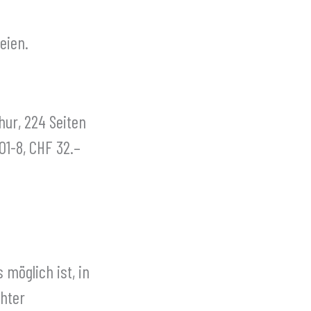
eien.
hur, 224 Seiten
01-8, CHF 32.–
 möglich ist, in
hter