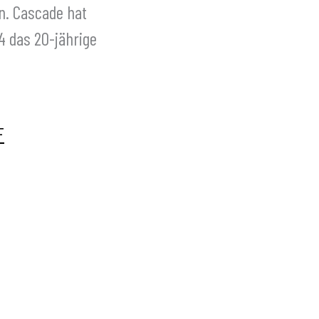
n. Cascade hat
4 das 20-jährige
F