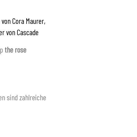
up
the rose
en sind zahlreiche